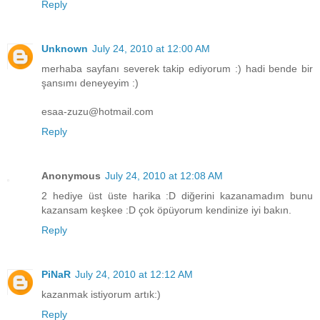
Reply
Unknown
July 24, 2010 at 12:00 AM
merhaba sayfanı severek takip ediyorum :) hadi bende bir
şansımı deneyeyim :)
esaa-zuzu@hotmail.com
Reply
Anonymous
July 24, 2010 at 12:08 AM
2 hediye üst üste harika :D diğerini kazanamadım bunu
kazansam keşkee :D çok öpüyorum kendinize iyi bakın.
Reply
PiNaR
July 24, 2010 at 12:12 AM
kazanmak istiyorum artık:)
Reply