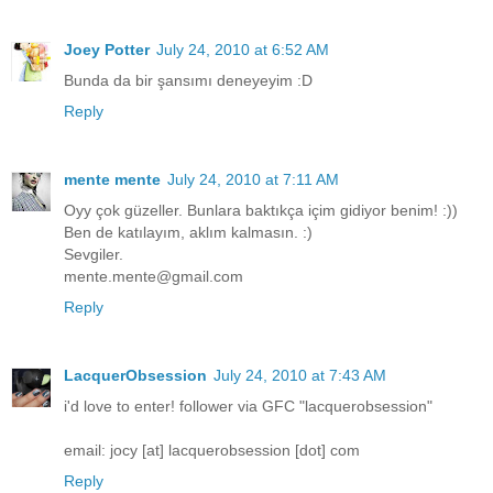
Joey Potter
July 24, 2010 at 6:52 AM
Bunda da bir şansımı deneyeyim :D
Reply
mente mente
July 24, 2010 at 7:11 AM
Oyy çok güzeller. Bunlara baktıkça içim gidiyor benim! :))
Ben de katılayım, aklım kalmasın. :)
Sevgiler.
mente.mente@gmail.com
Reply
LacquerObsession
July 24, 2010 at 7:43 AM
i'd love to enter! follower via GFC "lacquerobsession"
email: jocy [at] lacquerobsession [dot] com
Reply