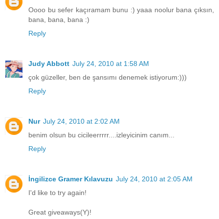
Oooo bu sefer kaçıramam bunu :) yaaa noolur bana çıksın,
bana, bana, bana :)
Reply
Judy Abbott
July 24, 2010 at 1:58 AM
çok güzeller, ben de şansımı denemek istiyorum:)))
Reply
Nur
July 24, 2010 at 2:02 AM
benim olsun bu cicileerrrrr....izleyicinim canım...
Reply
İngilizce Gramer Kılavuzu
July 24, 2010 at 2:05 AM
I'd like to try again!
Great giveaways(Y)!