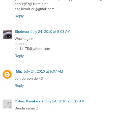
bari:):)Ezgi Kırmızıer
ezgikirmizier@gmail.com
Reply
Shaimaa
July 24, 2010 at 5:03 AM
Wow! again
thanks
sh.11175@yahoo.com
Reply
-Mir.
July 24, 2010 at 5:07 AM
ben de ben de <3
Reply
Ozlem Karakus ♥
July 24, 2010 at 5:12 AM
Bende varım :)