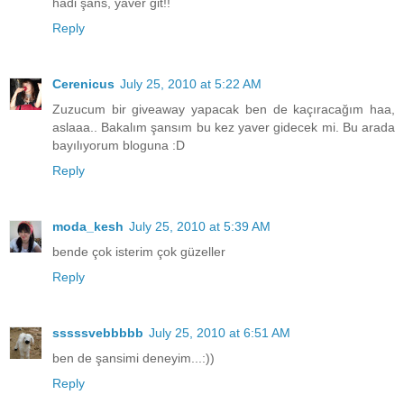
hadi şans, yaver git!!
Reply
Cerenicus
July 25, 2010 at 5:22 AM
Zuzucum bir giveaway yapacak ben de kaçıracağım haa,
aslaaa.. Bakalım şansım bu kez yaver gidecek mi. Bu arada
bayılıyorum bloguna :D
Reply
moda_kesh
July 25, 2010 at 5:39 AM
bende çok isterim çok güzeller
Reply
sssssvebbbbb
July 25, 2010 at 6:51 AM
ben de şansimi deneyim...:))
Reply