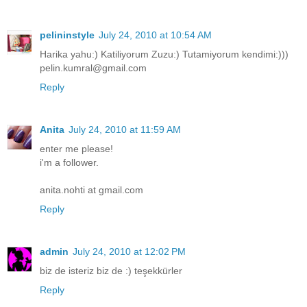
pelininstyle
July 24, 2010 at 10:54 AM
Harika yahu:) Katiliyorum Zuzu:) Tutamiyorum kendimi:)))
pelin.kumral@gmail.com
Reply
Anita
July 24, 2010 at 11:59 AM
enter me please!
i'm a follower.
anita.nohti at gmail.com
Reply
admin
July 24, 2010 at 12:02 PM
biz de isteriz biz de :) teşekkürler
Reply