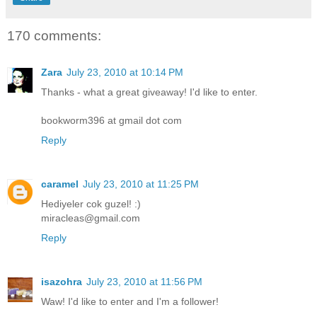
170 comments:
Zara
July 23, 2010 at 10:14 PM
Thanks - what a great giveaway! I'd like to enter.
bookworm396 at gmail dot com
Reply
caramel
July 23, 2010 at 11:25 PM
Hediyeler cok guzel! :)
miracleas@gmail.com
Reply
isazohra
July 23, 2010 at 11:56 PM
Waw! I'd like to enter and I'm a follower!