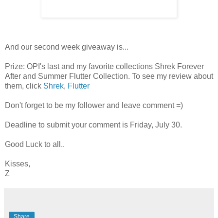
And our second week giveaway is...
Prize: OPI's last and my favorite collections Shrek Forever
After and Summer Flutter Collection. To see my review about
them, click
Shrek
,
Flutter
Don't forget to be my follower and leave comment =)
Deadline to submit your comment is Friday, July 30.
Good Luck to all..
Kisses,
Z
Share