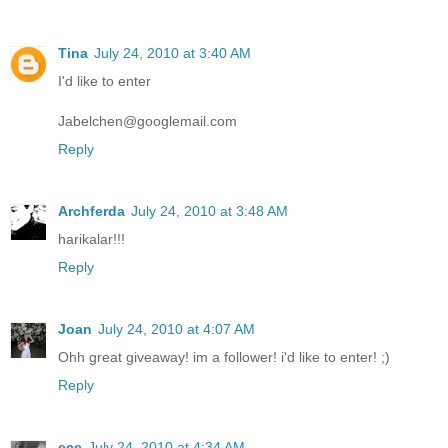
Tina
July 24, 2010 at 3:40 AM
I'd like to enter
Jabelchen@googlemail.com
Reply
Archferda
July 24, 2010 at 3:48 AM
harikalar!!!
Reply
Joan
July 24, 2010 at 4:07 AM
Ohh great giveaway! im a follower! i'd like to enter! ;)
Reply
ece
July 24, 2010 at 4:34 AM