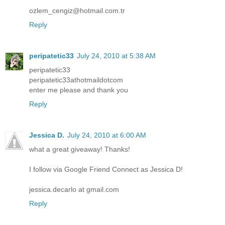
ozlem_cengiz@hotmail.com.tr
Reply
peripatetic33
July 24, 2010 at 5:38 AM
peripatetic33
peripatetic33athotmaildotcom
enter me please and thank you
Reply
Jessica D.
July 24, 2010 at 6:00 AM
what a great giveaway! Thanks!
I follow via Google Friend Connect as Jessica D!
jessica.decarlo at gmail.com
Reply