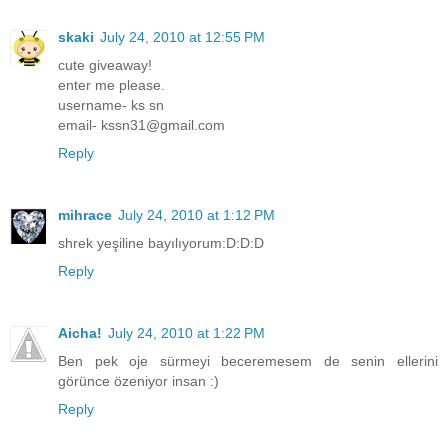
skaki
July 24, 2010 at 12:55 PM
cute giveaway!
enter me please.
username- ks sn
email- kssn31@gmail.com
Reply
mihrace
July 24, 2010 at 1:12 PM
shrek yeşiline bayılıyorum:D:D:D
Reply
Aicha!
July 24, 2010 at 1:22 PM
Ben pek oje sürmeyi beceremesem de senin ellerini
görünce özeniyor insan :)
Reply