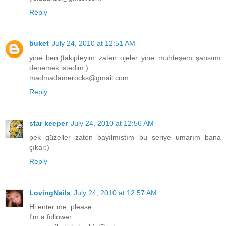
Reply
buket
July 24, 2010 at 12:51 AM
yine ben:)takipteyim zaten ojeler yine muhteşem şansımı
denemek istedim:)
madmadamerocks@gmail.com
Reply
star keeper
July 24, 2010 at 12:56 AM
pek güzeller zaten bayılmıstım bu seriye umarım bana
çıkar:)
Reply
LovingNails
July 24, 2010 at 12:57 AM
Hi enter me, please.
I'm a follower.