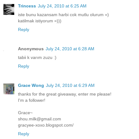
Trincess
July 24, 2010 at 6:25 AM
iste bunu kazansam harbi cok mutlu olurum =)
katilmak istiyorum =)))
Reply
Anonymous
July 24, 2010 at 6:28 AM
tabii k varım zuzu :)
Reply
Grace Wong
July 24, 2010 at 6:29 AM
thanks for the great giveaway, enter me please!
I'm a follower!
Grace~
shou.milk@gmail.com
gracyee-xoxo.blogspot.com/
Reply