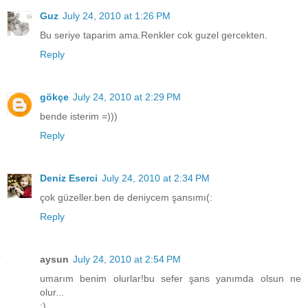
Guz
July 24, 2010 at 1:26 PM
Bu seriye taparim ama.Renkler cok guzel gercekten.
Reply
gökçe
July 24, 2010 at 2:29 PM
bende isterim =)))
Reply
Deniz Eserci
July 24, 2010 at 2:34 PM
çok güzeller.ben de deniycem şansımı(:
Reply
aysun
July 24, 2010 at 2:54 PM
umarım benim olurlar!bu sefer şans yanımda olsun ne
olur...
:)