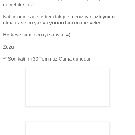
edinebilirsiniz...
Katilim icin sadece beni takip etmeniz yani
izleyicim
olmaniz ve bu yaziya
yorum
birakmaniz yeterli.
Herkese simdiden iyi sanslar =)
Zuzu
** Son katilim 30 Temmuz Cuma gunudur.