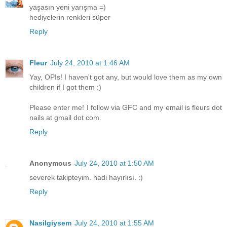
yaşasın yeni yarışma =)
hediyelerin renkleri süper
Reply
Fleur
July 24, 2010 at 1:46 AM
Yay, OPIs! I haven't got any, but would love them as my own
children if I got them :)
Please enter me! I follow via GFC and my email is fleurs dot
nails at gmail dot com.
Reply
Anonymous
July 24, 2010 at 1:50 AM
severek takipteyim. hadi hayırlısı. :)
Reply
Nasilgiysem
July 24, 2010 at 1:55 AM