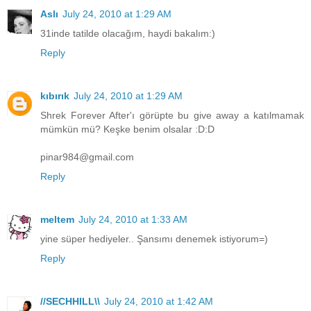
Aslı
July 24, 2010 at 1:29 AM
31inde tatilde olacağım, haydi bakalım:)
Reply
kıbırık
July 24, 2010 at 1:29 AM
Shrek Forever After'ı görüpte bu give away a katılmamak
mümkün mü? Keşke benim olsalar :D:D
pinar984@gmail.com
Reply
meltem
July 24, 2010 at 1:33 AM
yine süper hediyeler.. Şansımı denemek istiyorum=)
Reply
//SECHHILL\\
July 24, 2010 at 1:42 AM