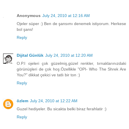
Anonymous
July 24, 2010 at 12:16 AM
Ojeler süper :) Ben de şansımı denemek istiyorum. Herkese
bol şans!
Reply
Dijital Günlük
July 24, 2010 at 12:20 AM
O.P.I ojeleri çok güzelmiş,güzel renkler, tırnaklarınızdaki
görünüşleri de çok hoş.Özellikle "OPI- Who The Shrek Are
You?" dikkat çekici ve tatlı bir ton :)
Reply
özlem
July 24, 2010 at 12:22 AM
Guzel hediyeler. Bu sicakta belki biraz ferahlatir :)
Reply