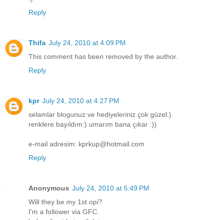
Reply
Thifa
July 24, 2010 at 4:09 PM
This comment has been removed by the author.
Reply
kpr
July 24, 2010 at 4:27 PM
selamlar blogunuz ve hediyeleriniz çok güzel:)
renklere bayıldım:) umarım bana çıkar :))
e-mail adresim: kprkup@hotmail.com
Reply
Anonymous
July 24, 2010 at 5:49 PM
Will they be my 1st opi?
I'm a follower via GFC.