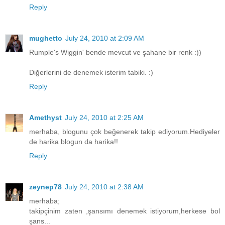
Reply
mughetto
July 24, 2010 at 2:09 AM
Rumple's Wiggin' bende mevcut ve şahane bir renk :))
Diğerlerini de denemek isterim tabiki. :)
Reply
Amethyst
July 24, 2010 at 2:25 AM
merhaba, blogunu çok beğenerek takip ediyorum.Hediyeler
de harika blogun da harika!!
Reply
zeynep78
July 24, 2010 at 2:38 AM
merhaba;
takipçinim zaten ,şansımı denemek istiyorum,herkese bol
şans...