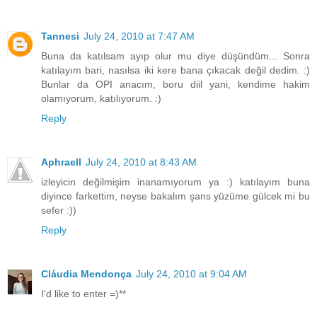
Tannesi
July 24, 2010 at 7:47 AM
Buna da katılsam ayıp olur mu diye düşündüm... Sonra
katılayım bari, nasılsa iki kere bana çıkacak değil dedim. :)
Bunlar da OPI anacım, boru diil yani, kendime hakim
olamıyorum, katılıyorum. :)
Reply
Aphraell
July 24, 2010 at 8:43 AM
izleyicin değilmişim inanamıyorum ya :) katılayım buna
diyince farkettim, neyse bakalım şans yüzüme gülcek mi bu
sefer :))
Reply
Cláudia Mendonça
July 24, 2010 at 9:04 AM
I'd like to enter =)**