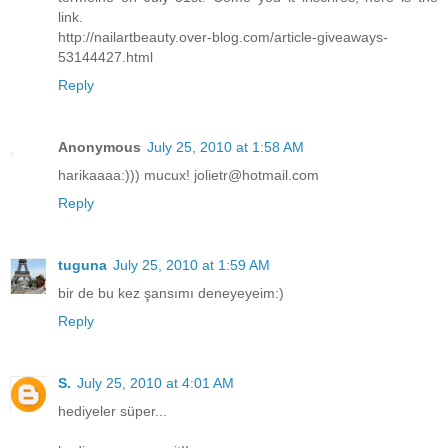
link.
http://nailartbeauty.over-blog.com/article-giveaways-
53144427.html
Reply
Anonymous
July 25, 2010 at 1:58 AM
harikaaaa:))) mucux! jolietr@hotmail.com
Reply
tuguna
July 25, 2010 at 1:59 AM
bir de bu kez şansımı deneyeyeim:)
Reply
S.
July 25, 2010 at 4:01 AM
hediyeler süper...